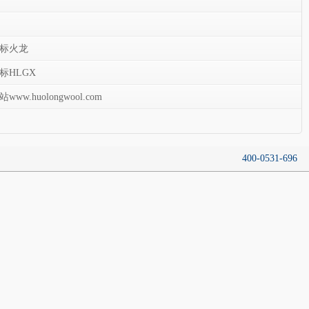
商标火龙
标HLGX
.huolongwool.com
400-0531-696
180 5316 9090